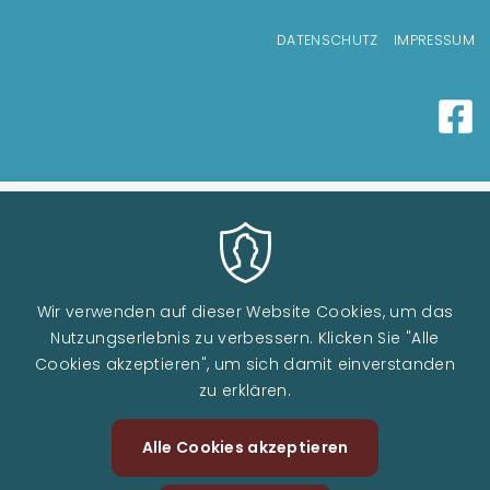
Fußzeilenmenü
DATENSCHUTZ
IMPRESSUM
Wir verwenden auf dieser Website Cookies, um das
Nutzungserlebnis zu verbessern. Klicken Sie "Alle
Cookies akzeptieren", um sich damit einverstanden
zu erklären.
Image
Alle Cookies akzeptieren
Zustimm
zurückzi