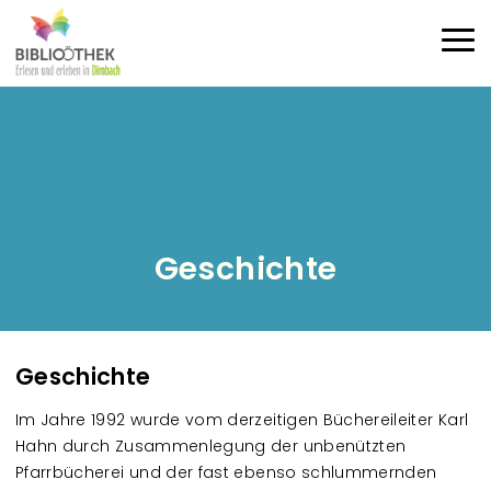
Direkt zum Inhalt
Haup
Geschichte
Geschichte
Im Jahre 1992 wurde vom derzeitigen Büchereileiter Karl
Hahn durch Zusammenlegung der unbenützten
Pfarrbücherei und der fast ebenso schlummernden