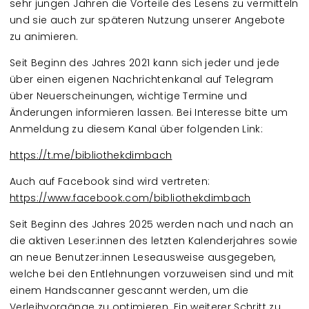
sehr jungen Jahren die Vorteile des Lesens zu vermitteln
und sie auch zur späteren Nutzung unserer Angebote
zu animieren.
Seit Beginn des Jahres 2021 kann sich jeder und jede
über einen eigenen Nachrichtenkanal auf Telegram
über Neuerscheinungen, wichtige Termine und
Änderungen informieren lassen. Bei Interesse bitte um
Anmeldung zu diesem Kanal über folgenden Link:
https://t.me/bibliothekdimbach
Auch auf Facebook sind wird vertreten:
https://www.facebook.com/bibliothekdimbach
Seit Beginn des Jahres 2025 werden nach und nach an
die aktiven Leser:innen des letzten Kalenderjahres sowie
an neue Benutzer:innen Leseausweise ausgegeben,
welche bei den Entlehnungen vorzuweisen sind und mit
einem Handscanner gescannt werden, um die
Verleihvorgänge zu optimieren. Ein weiterer Schritt zu