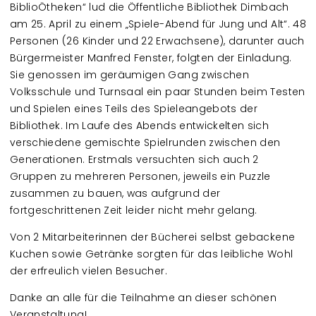
BiblioÖtheken“ lud die Öffentliche Bibliothek Dimbach
am 25. April zu einem „Spiele-Abend für Jung und Alt“. 48
Personen (26 Kinder und 22 Erwachsene), darunter auch
Bürgermeister Manfred Fenster, folgten der Einladung.
Sie genossen im geräumigen Gang zwischen
Volksschule und Turnsaal ein paar Stunden beim Testen
und Spielen eines Teils des Spieleangebots der
Bibliothek. Im Laufe des Abends entwickelten sich
verschiedene gemischte Spielrunden zwischen den
Generationen. Erstmals versuchten sich auch 2
Gruppen zu mehreren Personen, jeweils ein Puzzle
zusammen zu bauen, was aufgrund der
fortgeschrittenen Zeit leider nicht mehr gelang.
Von 2 Mitarbeiterinnen der Bücherei selbst gebackene
Kuchen sowie Getränke sorgten für das leibliche Wohl
der erfreulich vielen Besucher.
Danke an alle für die Teilnahme an dieser schönen
Veranstaltung!