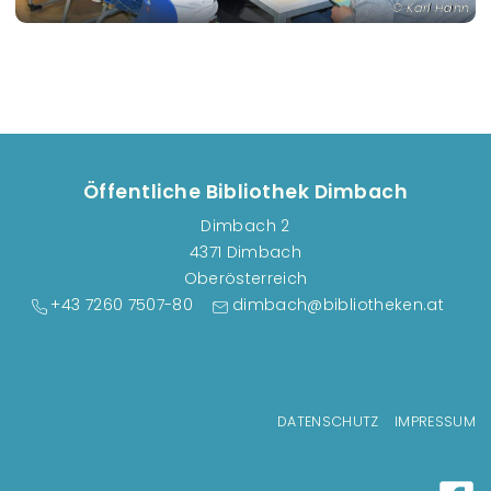
Karl Hahn
Öffentliche Bibliothek Dimbach
Dimbach 2
4371 Dimbach
Oberösterreich
+43 7260 7507-80
dimbach@bibliotheken.at
Fußzeilenmenü
DATENSCHUTZ
IMPRESSUM