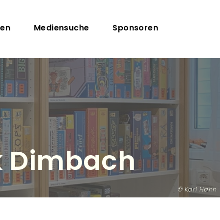
gen
Mediensuche
Sponsoren
ek Dimbach
Karl Hahn