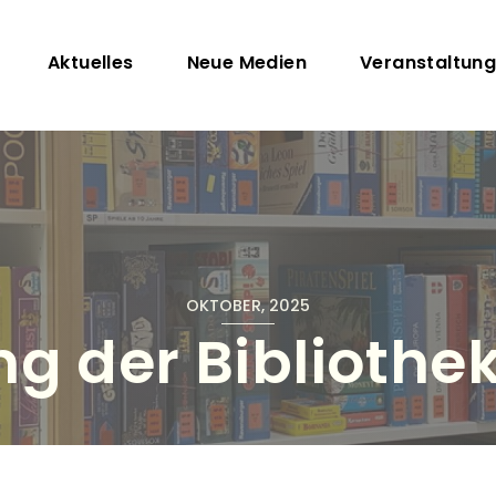
Direkt zum Inhalt
avigation
Aktuelles
Neue Medien
Veranstaltun
OKTOBER, 2025
ng der Biblioth