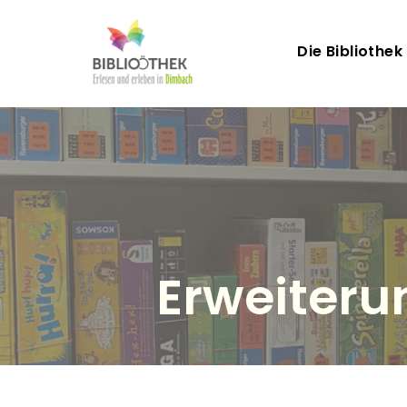
Hauptn
Die Bibliothek
Erweiteru