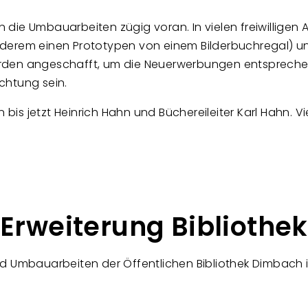
 die Umbauarbeiten zügig voran. In vielen freiwilligen 
nderem einen Prototypen von einem Bilderbuchregal) un
urden angeschafft, um die Neuerwerbungen entspreche
chtung sein.
n bis jetzt Heinrich Hahn und Büchereileiter Karl Hahn. V
Erweiterung Bibliothek
d Umbauarbeiten der Öffentlichen Bibliothek Dimbach 