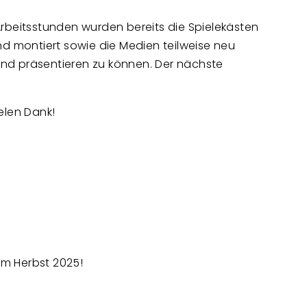
Arbeitsstunden wurden bereits die Spielekästen
d montiert sowie die Medien teilweise neu
nd präsentieren zu können. Der nächste
ielen Dank!
im Herbst 2025!